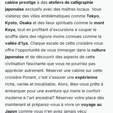
cabine prestige
à des
ateliers de calligraphie
japonaise
exclusifs avec des maîtres locaux. Vous
visiterez des villes emblématiques comme
Tokyo
,
Kyoto
,
Osaka
et des lieux spirituels comme le
mont
Koya
, tout en profitant d'excursions à couper le
souffle dans des régions moins connues comme la
vallée d'Iya
. Chaque escale de cette croisière vous
offre l'opportunité de vous immerger dans la
culture
japonaise
et de découvrir des aspects de cette
civilisation fascinante que vous ne pourriez pas
apprécier autrement. Réserver une cabine sur cette
croisière Ponant, c'est s'assurer une
expérience
riche, variée et inoubliable. Alors, êtes-vous prêts à
embarquer pour une aventure qui marie le confort
moderne à l'art ancestral? Réservez votre place dès
maintenant et préparez-vous à vivre un
voyage au
Japon
comme vous n'en avez jamais vécu