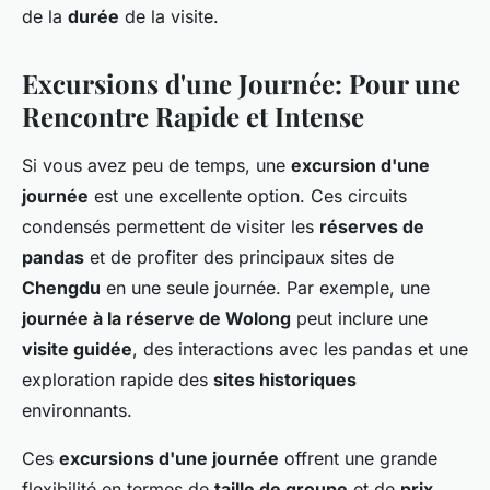
de la
durée
de la visite.
Excursions d'une Journée: Pour une
Rencontre Rapide et Intense
Si vous avez peu de temps, une
excursion d'une
journée
est une excellente option. Ces circuits
condensés permettent de visiter les
réserves de
pandas
et de profiter des principaux sites de
Chengdu
en une seule journée. Par exemple, une
journée à la réserve de Wolong
peut inclure une
visite guidée
, des interactions avec les pandas et une
exploration rapide des
sites historiques
environnants.
Ces
excursions d'une journée
offrent une grande
flexibilité en termes de
taille de groupe
et de
prix
.