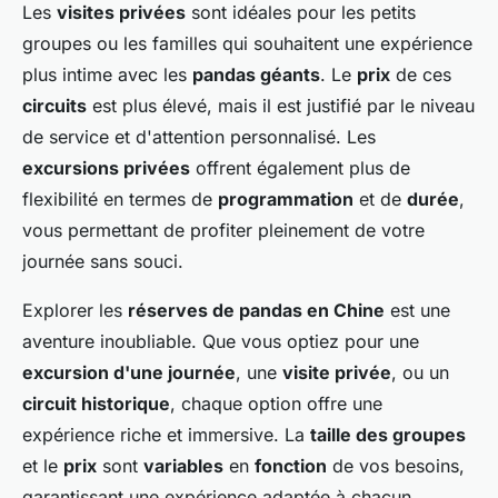
Les
visites privées
sont idéales pour les petits
groupes ou les familles qui souhaitent une expérience
plus intime avec les
pandas géants
. Le
prix
de ces
circuits
est plus élevé, mais il est justifié par le niveau
de service et d'attention personnalisé. Les
excursions privées
offrent également plus de
flexibilité en termes de
programmation
et de
durée
,
vous permettant de profiter pleinement de votre
journée sans souci.
Explorer les
réserves de pandas en Chine
est une
aventure inoubliable. Que vous optiez pour une
excursion d'une journée
, une
visite privée
, ou un
circuit historique
, chaque option offre une
expérience riche et immersive. La
taille des groupes
et le
prix
sont
variables
en
fonction
de vos besoins,
garantissant une expérience adaptée à chacun.