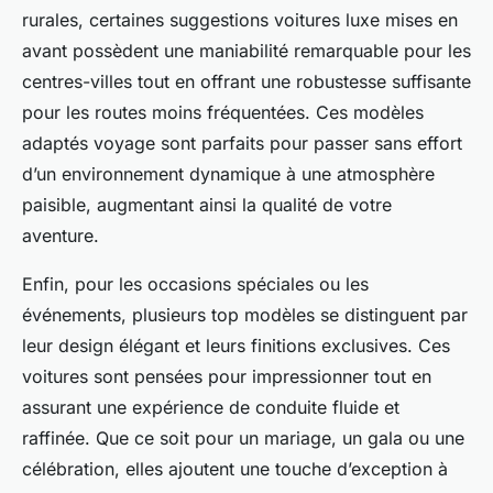
rurales, certaines suggestions voitures luxe mises en
avant possèdent une maniabilité remarquable pour les
centres-villes tout en offrant une robustesse suffisante
pour les routes moins fréquentées. Ces modèles
adaptés voyage sont parfaits pour passer sans effort
d’un environnement dynamique à une atmosphère
paisible, augmentant ainsi la qualité de votre
aventure.
Enfin, pour les occasions spéciales ou les
événements, plusieurs top modèles se distinguent par
leur design élégant et leurs finitions exclusives. Ces
voitures sont pensées pour impressionner tout en
assurant une expérience de conduite fluide et
raffinée. Que ce soit pour un mariage, un gala ou une
célébration, elles ajoutent une touche d’exception à