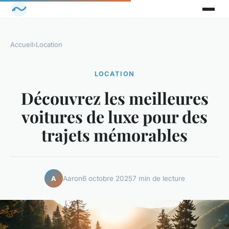
Accueil
›
Location
LOCATION
Découvrez les meilleures
voitures de luxe pour des
trajets mémorables
Aaron
6 octobre 2025
7 min de lecture
A