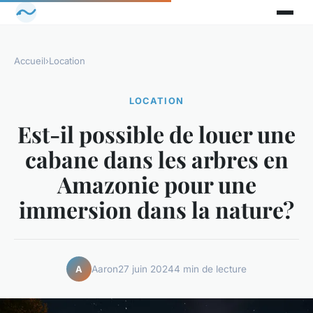
Accueil
›
Location
LOCATION
Est-il possible de louer une
cabane dans les arbres en
Amazonie pour une
immersion dans la nature?
Aaron
27 juin 2024
4 min de lecture
A