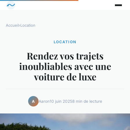
Accueil
›
Location
LOCATION
Rendez vos trajets
inoubliables avec une
voiture de luxe
Aaron
10 juin 2025
8 min de lecture
A